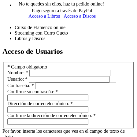
No te quedes sin ellos, haz tu pedido online!
Pago seguro a través de PayPal
Acceso a Libros
Acceso a Discos
Curso de Flamenco online
Streaming con Curro Cueto
Libros y Discos
Acceso de Usuarios
*
Campo obligatorio
Nombre:
*
Usuario:
*
Contraseña:
*
Confirme su contraseña:
*
Dirección de correo electrónico:
*
Confirme la dirección de correo electrónico:
*
Por favor, inserta los caracteres que ves en el campo de texto de
abajo.